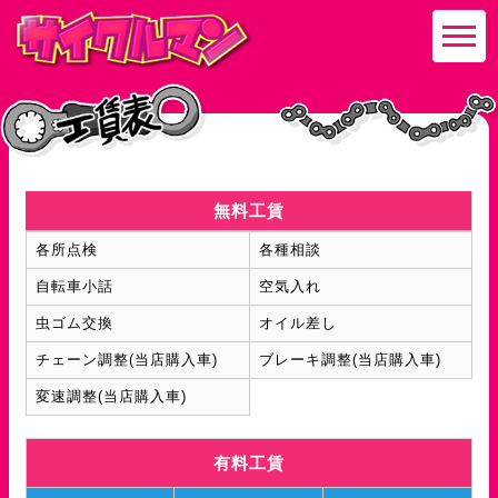
無料工賃
各所点検
各種相談
自転車小話
空気入れ
虫ゴム交換
オイル差し
チェーン調整(当店購入車)
ブレーキ調整(当店購入車)
変速調整(当店購入車)
有料工賃