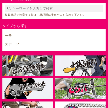
複数単語で検索する際は、単語間に半角空白を入れて下さい。
タイプから探す
一般
スポーツ